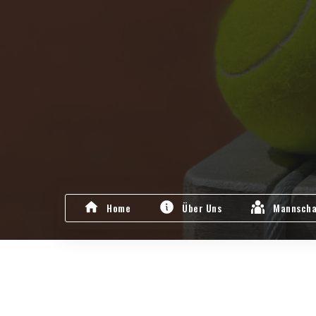
Home
Über Uns
Mannscha