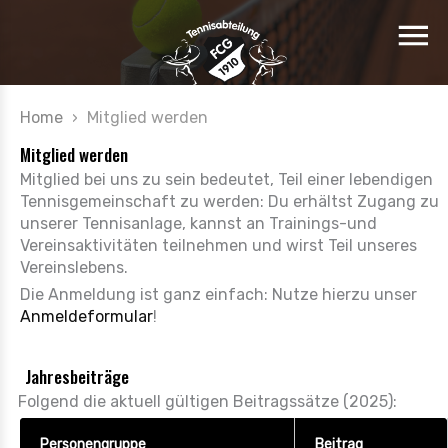
Home
›
Mitglied werden
Mitglied werden
Mitglied bei uns zu sein bedeutet, Teil einer lebendigen
Tennisgemeinschaft zu werden: Du erhältst Zugang zu
unserer Tennisanlage, kannst an Trainings-und
Vereinsaktivitäten teilnehmen und wirst Teil unseres
Vereinslebens.
Die Anmeldung ist ganz einfach: Nutze hierzu unser
Anmeldeformular
!
Jahresbeiträge
Folgend die aktuell gültigen Beitragssätze (2025):
Personengruppe
Beitrag