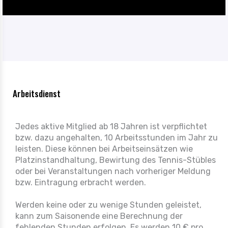
Arbeitsdienst
Jedes aktive Mitglied ab 18 Jahren ist verpflichtet
bzw. dazu angehalten, 10 Arbeitsstunden im Jahr zu
leisten. Diese können bei Arbeitseinsätzen wie
Platzinstandhaltung, Bewirtung des Tennis-Stübles
oder bei Veranstaltungen nach vorheriger Meldung
bzw. Eintragung erbracht werden.
Werden keine oder zu wenige Stunden geleistet,
kann zum Saisonende eine Berechnung der
fehlenden Stunden erfolgen. Es werden 10 € pro