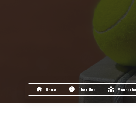
Home
Über Uns
Mannscha