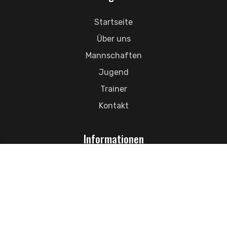
Startseite
Über uns
Mannschaften
Jugend
Trainer
Kontakt
Informationen
Datenschutz
Impressum
Cookie Console
Platzbuchung