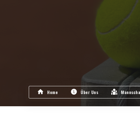
Home
Über Uns
Mannscha