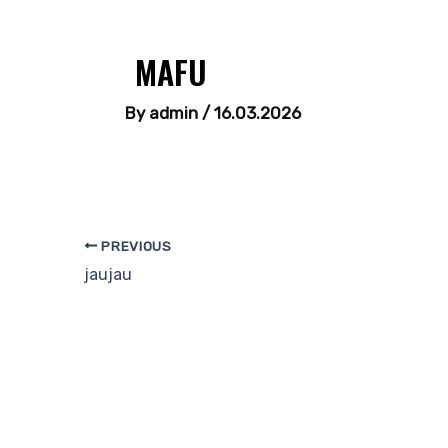
MAFU
By
admin
/
16.03.2026
PREVIOUS
jaujau