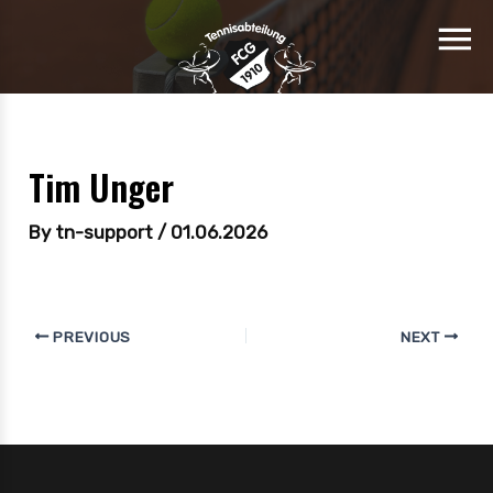
Tim Unger
By
tn-support
/
01.06.2026
PREVIOUS
NEXT