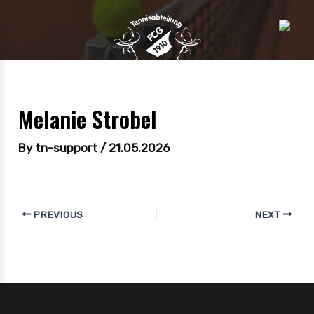
Melanie Strobel
By
tn-support
/
21.05.2026
PREVIOUS
NEXT