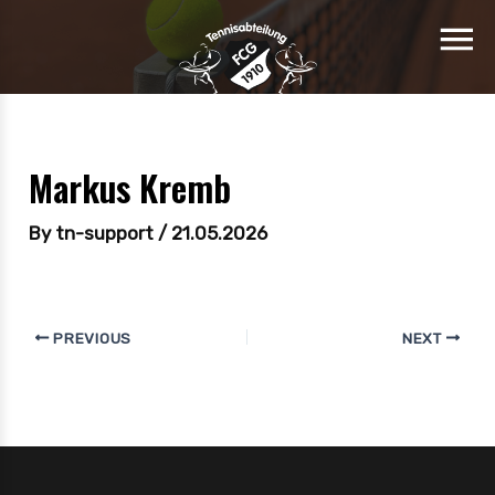
Markus Kremb
By
tn-support
/
21.05.2026
PREVIOUS
NEXT