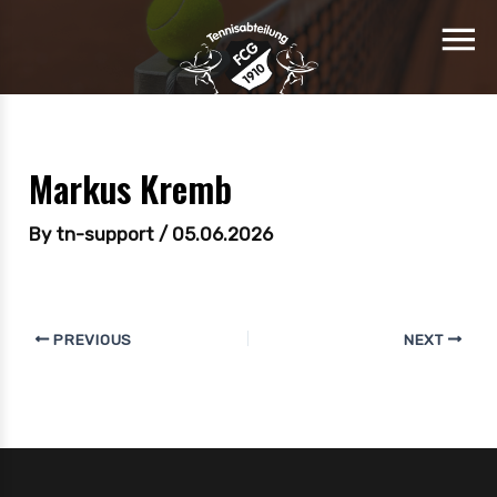
Markus Kremb
By
tn-support
/
05.06.2026
PREVIOUS
NEXT