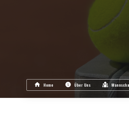
Home
Über Uns
Mannscha