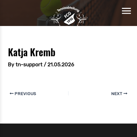
Katja Kremb
By
tn-support
/
21.05.2026
PREVIOUS
NEXT