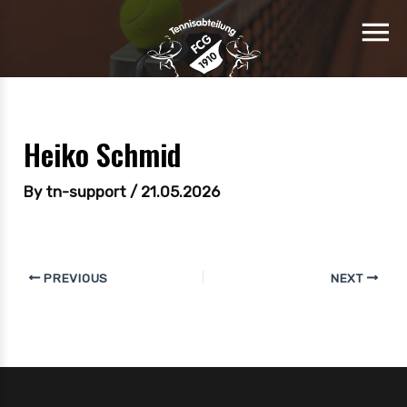
Heiko Schmid
By
tn-support
/
21.05.2026
PREVIOUS
NEXT