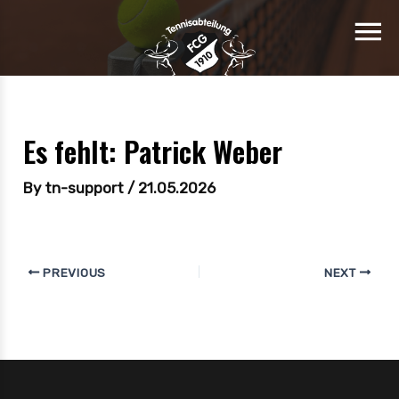
Es fehlt: Patrick Weber
By
tn-support
/
21.05.2026
PREVIOUS
NEXT