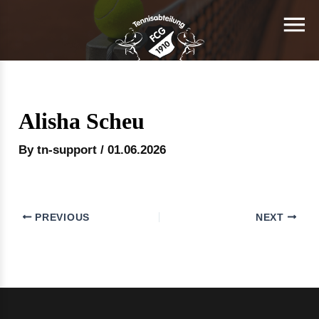
Alisha Scheu
By
tn-support
/
01.06.2026
PREVIOUS
NEXT